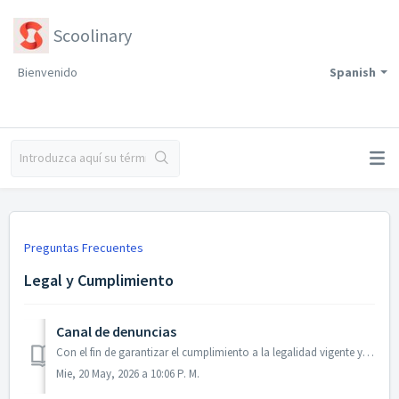
Scoolinary
Bienvenido
Spanish
Preguntas Frecuentes
Legal y Cumplimiento
Canal de denuncias
Con el fin de garantizar el cumplimiento a la legalidad vigente y a nuestro Código Ético, ponemos a disposición de cualquier persona vinculada a Scoolinary,...
Mie, 20 May, 2026 a 10:06 P. M.