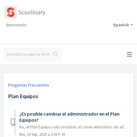
Scoolinary
Bienvenido
Spanish
Preguntas Frecuentes
Plan Equipos
¿Es posible cambiar el administrador en el Plan
Equipos?
No, el Plan Equipos está vinculado al correo electrónico del administrador que realizó la compra y no es posible modificar esa titularidad. Si tienes a...
Mie, 10 Sep, 2025 a 1:09 P. M.