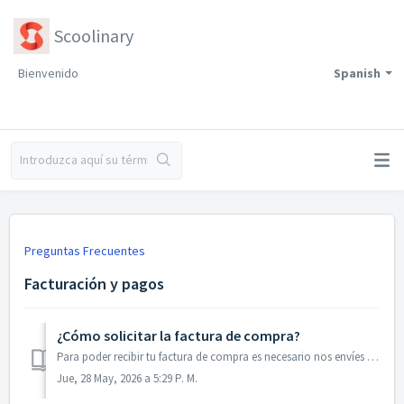
Scoolinary
Bienvenido
Spanish
Preguntas Frecuentes
Facturación y pagos
¿Cómo solicitar la factura de compra?
Para poder recibir tu factura de compra es necesario nos envíes la siguiente información a soporte@scoolinary.com indicando "Solicitud de Factura"...
Jue, 28 May, 2026 a 5:29 P. M.