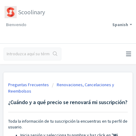
Scoolinary
Bienvenido
Spanish
Preguntas Frecuentes
Renovaciones, Cancelaciones y
Reembolsos
¿Cuándo y a qué precio se renovará mi suscripción?
Toda la información de tu suscripción la encuentras en tu perfil de
usuario.
Inicia sesión y selecciona tu nombre y haz click en "
Mi