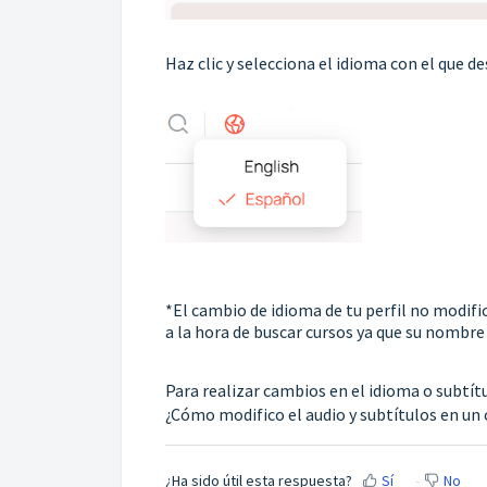
Haz clic y selecciona el idioma con el que d
*El cambio de idioma de tu perfil no modific
a la hora de buscar cursos ya que su nombre 
Para realizar cambios en el idioma o subtít
¿Cómo modifico el audio y subtítulos en un 
¿Ha sido útil esta respuesta?
Sí
No