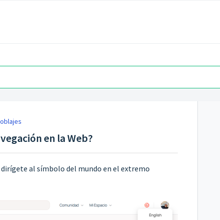
Doblajes
avegación en la Web?
* dirígete al símbolo del mundo en el extremo