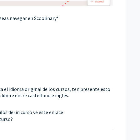
eseas navegar en Scoolinary*
a el idioma original de los cursos, ten presente esto
difiere entre castellano e inglés.
ulos de un curso ve este enlace
curso?