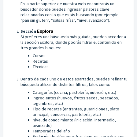
En la parte superior de nuestra web encontrarás un
buscador donde puedes ingresar palabras clave
relacionadas con lo que estás buscando (por ejemplo:
“pan sin gluten”, “salsas frías”, “nivel avanzado”).
Sección
Explora
Si prefieres una búsqueda más guiada, puedes acceder a
la sección Explora, donde podrás filtrar el contenido en
tres grandes bloques:
Cursos
Recetas
Técnicas
Dentro de cada uno de estos apartados, puedes refinar tu
búsqueda utilizando distintos filtros, tales como:
Categorías (cocina, pastelería, nutrición, etc.)
Ingredientes (huevos, frutos secos, pescados,
legumbres, etc.)
Tipo de recetas (entrantes, guarniciones, plato
principal, conservas, pastelería, etc.)
Nivel de conocimiento (iniciación, intermedio,
avanzado)
Temporadas del año
Exclusión de alérgenos (cacahuetes, cereales con